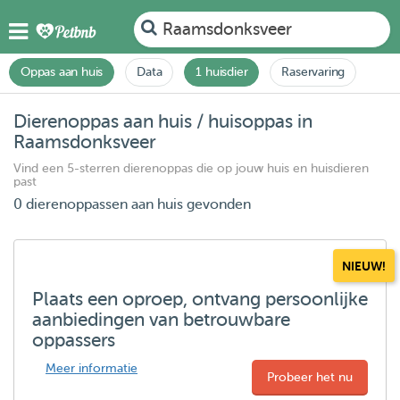
Raamsdonksveer
Oppas aan huis
Data
1 huisdier
Raservaring
Dierenoppas aan huis / huisoppas in
Raamsdonksveer
Vind een 5-sterren dierenoppas die op jouw huis en huisdieren
past
0 dierenoppassen aan huis gevonden
NIEUW!
Plaats een oproep, ontvang persoonlijke
aanbiedingen van betrouwbare
oppassers
Meer informatie
Probeer het nu