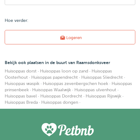
Hoe verder:
Logeren
Bekijk ook plaatsen in de buurt van Raamsdonksveer
Huisoppas dorst
·
Huisoppas loon op zand
·
Huisoppas
Oosterhout
·
Huisoppas papendrecht
·
Huisoppas Sliedrecht
·
Huisoppas waspik
·
Huisoppas zevenbergschen hoek
·
Huisoppas
prinsenbeek
·
Huisoppas Waalwijk
·
Huisoppas ulvenhout
·
Huisoppas bavel
·
Huisoppas Dordrecht
·
Huisoppas Rijswijk
·
Huisoppas Breda
·
Huisoppas dongen
·