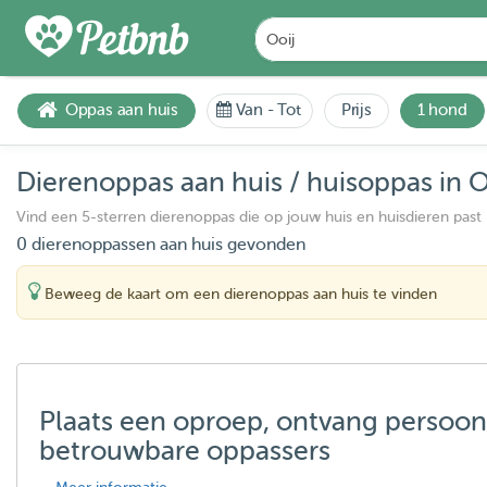
Oppas aan huis
Van
-
Tot
Prijs
1 hond
Dierenoppas aan huis / huisoppas in O
Vind een 5-sterren dierenoppas die op jouw huis en huisdieren past
0 dierenoppassen aan huis gevonden
Beweeg de kaart om een dierenoppas aan huis te vinden
Plaats een oproep, ontvang persoon
betrouwbare oppassers