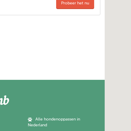
Probeer het nu
Alle hondenoppassen in
Nederland