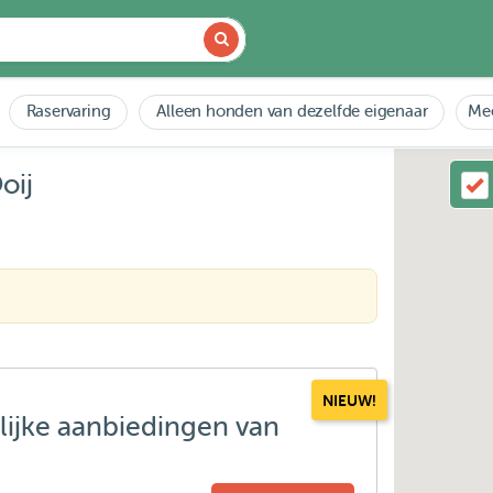
Raservaring
Alleen honden van dezelfde eigenaar
Mee
oij
NIEUW!
lijke aanbiedingen van