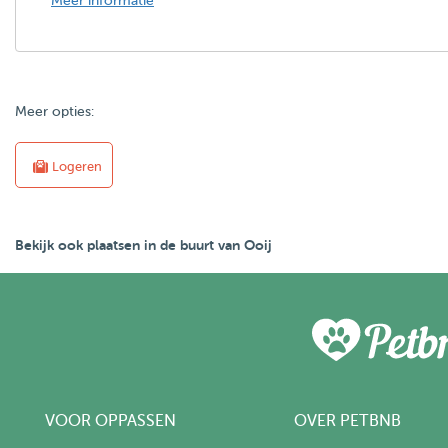
Meer informatie
Meer opties:
Logeren
Bekijk ook plaatsen in de buurt van Ooij
VOOR OPPASSEN
OVER PETBNB