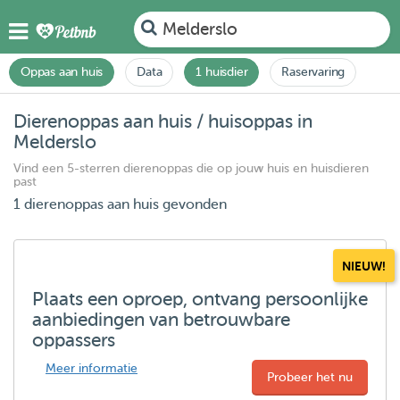
Melderslo
Oppas aan huis
Data
1 huisdier
Raservaring
Dierenoppas aan huis / huisoppas in
Melderslo
Vind een 5-sterren dierenoppas die op jouw huis en huisdieren
past
1 dierenoppas aan huis gevonden
NIEUW!
Plaats een oproep, ontvang persoonlijke
aanbiedingen van betrouwbare
oppassers
Meer informatie
Probeer het nu