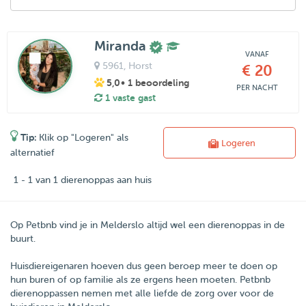
Miranda
VANAF
5961
, Horst
€ 20
5,0
• 1 beoordeling
PER NACHT
1 vaste gast
Tip:
Klik op "Logeren" als
Logeren
alternatief
1 - 1 van 1 dierenoppas aan huis
Op Petbnb vind je in Melderslo altijd wel een dierenoppas in de
buurt.
Huisdiereigenaren hoeven dus geen beroep meer te doen op
hun buren of op familie als ze ergens heen moeten.
Petbnb
dierenoppassen nemen met alle liefde de zorg over voor de