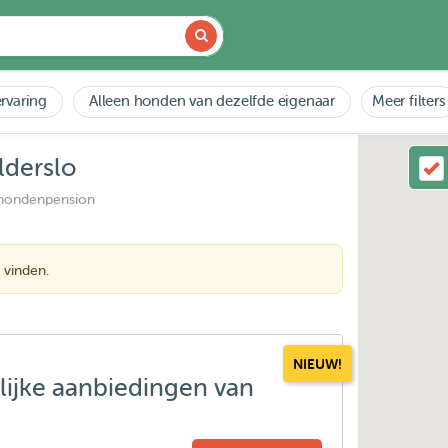
rvaring
Alleen honden van dezelfde eigenaar
Meer filters
lderslo
 hondenpension
 vinden.
NIEUW!
lijke aanbiedingen van