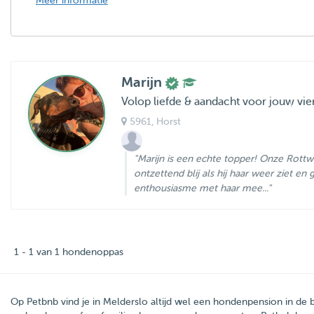
Meer informatie
Marijn
Volop liefde & aandacht voor jouw vie
5961
, Horst
"Marijn is een echte topper! Onze Rottwei
ontzettend blij als hij haar weer ziet en
enthousiasme met haar mee..."
1 - 1 van 1 hondenoppas
Op Petbnb vind je in Melderslo altijd wel een hondenpension in de