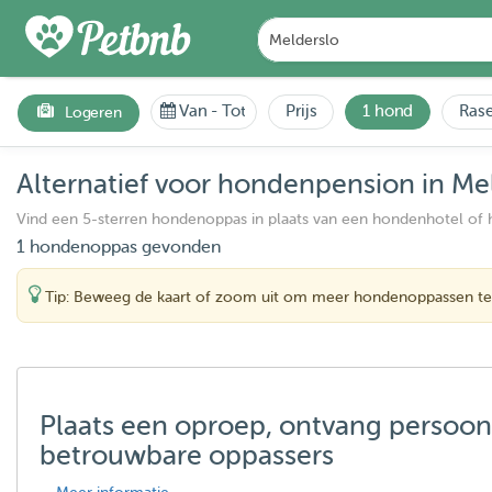
Van
-
Tot
Prijs
1 hond
Rase
Logeren
Alternatief voor hondenpension in Me
Vind een 5-sterren hondenoppas in plaats van een hondenhotel of
1 hondenoppas gevonden
Tip: Beweeg de kaart of zoom uit om meer hondenoppassen te
Plaats een oproep, ontvang persoon
betrouwbare oppassers