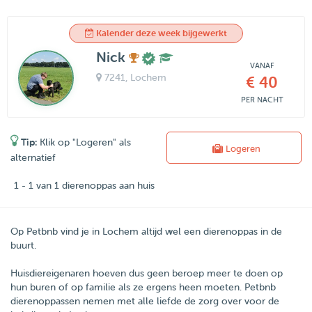
Kalender deze week bijgewerkt
Nick
VANAF
7241
, Lochem
€ 40
PER NACHT
Tip:
Klik op "Logeren" als
Logeren
alternatief
1 - 1 van 1 dierenoppas aan huis
Op Petbnb vind je in Lochem altijd wel een dierenoppas in de
buurt.
Huisdiereigenaren hoeven dus geen beroep meer te doen op
hun buren of op familie als ze ergens heen moeten.
Petbnb
dierenoppassen nemen met alle liefde de zorg over voor de