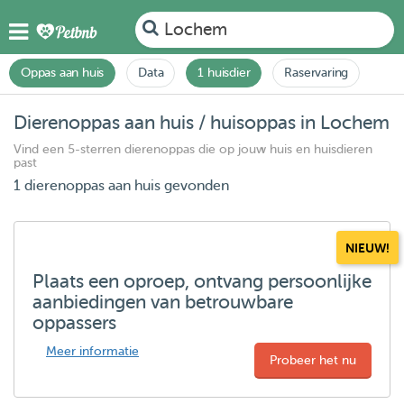
Lochem
Oppas aan huis
Data
1 huisdier
Raservaring
Dierenoppas aan huis / huisoppas in Lochem
Vind een 5-sterren dierenoppas die op jouw huis en huisdieren
past
1 dierenoppas aan huis gevonden
NIEUW!
Plaats een oproep, ontvang persoonlijke
aanbiedingen van betrouwbare
oppassers
Meer informatie
Probeer het nu