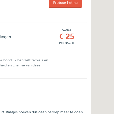
Probeer het nu
VANAF
€ 25
lingen
PER NACHT
 hond. Ik heb zelf teckels en
igheid en charme van deze
uurt. Baasjes hoeven dus geen beroep meer te doen