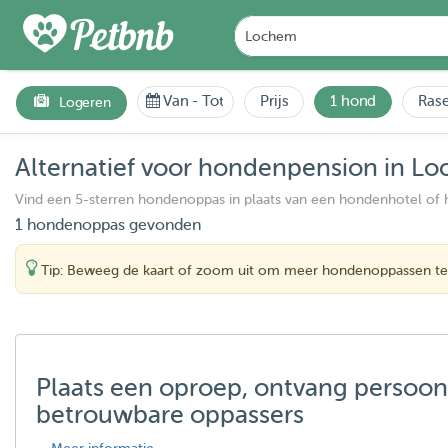
Van
-
Tot
Prijs
1 hond
Rase
Logeren
Alternatief voor hondenpension in L
Vind een 5-sterren hondenoppas in plaats van een hondenhotel of
1 hondenoppas gevonden
Tip: Beweeg de kaart of zoom uit om meer hondenoppassen te
Plaats een oproep, ontvang persoon
betrouwbare oppassers