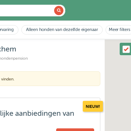
rvaring
Alleen honden van dezelfde eigenaar
Meer filters
ochem
 hondenpension
 vinden.
NIEUW!
lijke aanbiedingen van