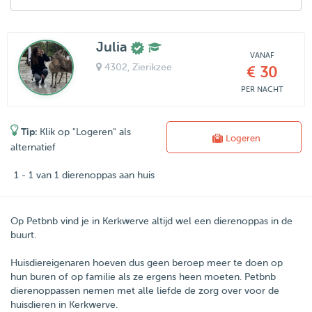
Julia
VANAF
4302
, Zierikzee
€ 30
PER NACHT
Tip:
Klik op "Logeren" als
Logeren
alternatief
1 - 1 van 1 dierenoppas aan huis
Op Petbnb vind je in Kerkwerve altijd wel een dierenoppas in de
buurt.
Huisdiereigenaren hoeven dus geen beroep meer te doen op
hun buren of op familie als ze ergens heen moeten.
Petbnb
dierenoppassen nemen met alle liefde de zorg over voor de
huisdieren in
Kerkwerve
.