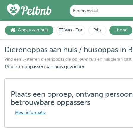
Oppas aan huis
Van
-
Tot
Prijs
1 hond
Dierenoppas aan huis / huisoppas in
Vind een 5-sterren dierenoppas die op jouw huis en huisdieren past
19 dierenoppassen aan huis gevonden
Plaats een oproep, ontvang persoon
betrouwbare oppassers
Meer informatie