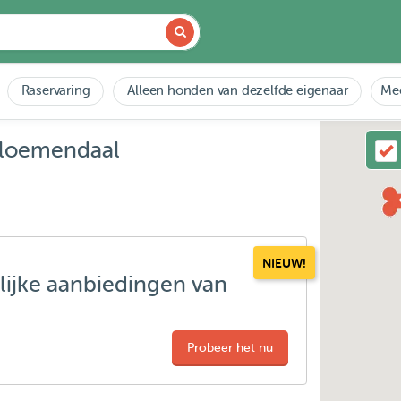
Raservaring
Alleen honden van dezelfde eigenaar
Mee
 Bloemendaal
NIEUW!
lijke aanbiedingen van
Probeer het nu