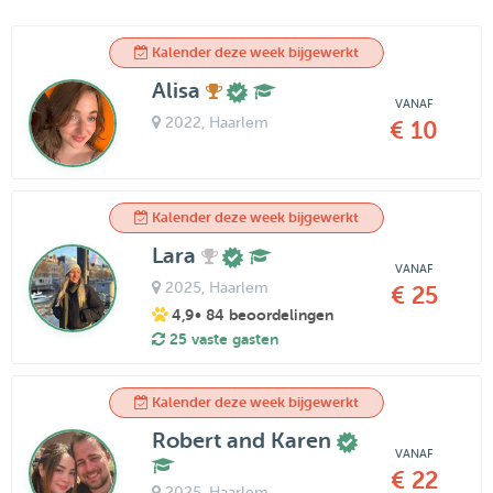
Kalender deze week bijgewerkt
Alisa
VANAF
2022
, Haarlem
€ 10
Kalender deze week bijgewerkt
Lara
VANAF
2025
, Haarlem
€ 25
4,9
• 84 beoordelingen
25 vaste gasten
Kalender deze week bijgewerkt
Robert and Karen
VANAF
€ 22
2025
, Haarlem