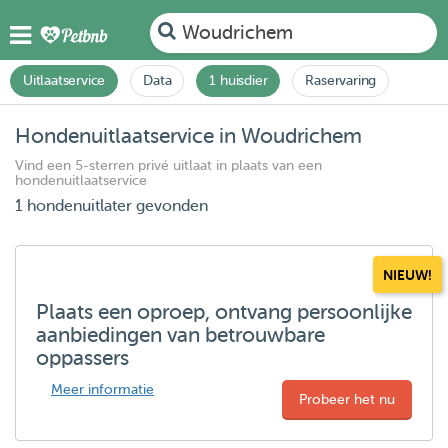
Woudrichem
Uitlaatservice
Data
1 huisdier
Raservaring
Hondenuitlaatservice in Woudrichem
Vind een 5-sterren privé uitlaat in plaats van een
hondenuitlaatservice
1 hondenuitlater gevonden
NIEUW!
Plaats een oproep, ontvang persoonlijke
aanbiedingen van betrouwbare
oppassers
Meer informatie
Probeer het nu