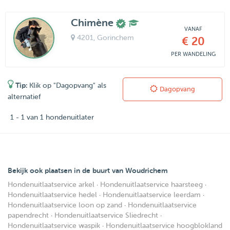
Chimène
VANAF
4201
, Gorinchem
€ 20
PER WANDELING
Tip:
Klik op "Dagopvang" als
Dagopvang
alternatief
1 - 1 van 1 hondenuitlater
Bekijk ook plaatsen in de buurt van Woudrichem
Hondenuitlaatservice arkel
·
Hondenuitlaatservice haarsteeg
·
Hondenuitlaatservice hedel
·
Hondenuitlaatservice leerdam
·
Hondenuitlaatservice loon op zand
·
Hondenuitlaatservice
papendrecht
·
Hondenuitlaatservice Sliedrecht
·
Hondenuitlaatservice waspik
·
Hondenuitlaatservice hoogblokland