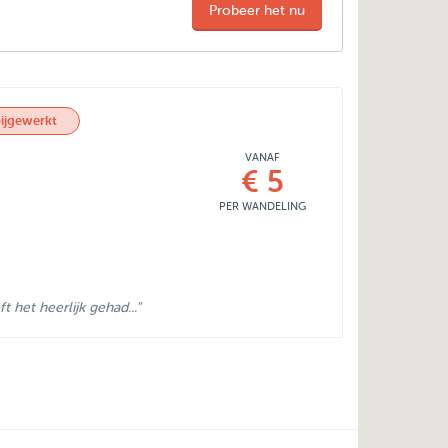
Probeer het nu
ijgewerkt
VANAF
€ 5
PER WANDELING
 het heerlijk gehad..."