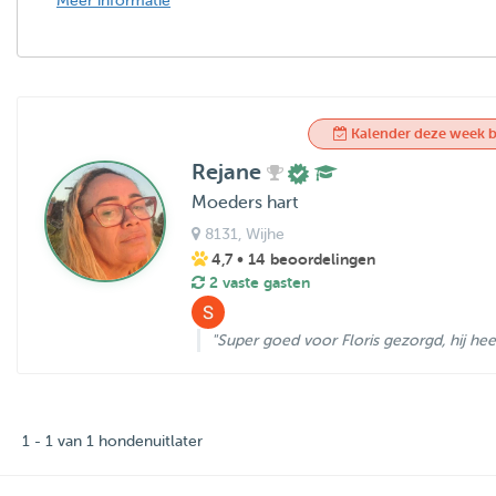
Meer informatie
Kalender deze week b
Rejane
Moeders hart
8131
, Wijhe
4,7
• 14 beoordelingen
2 vaste gasten
"Super goed voor Floris gezorgd, hij heeft
1 - 1 van 1 hondenuitlater