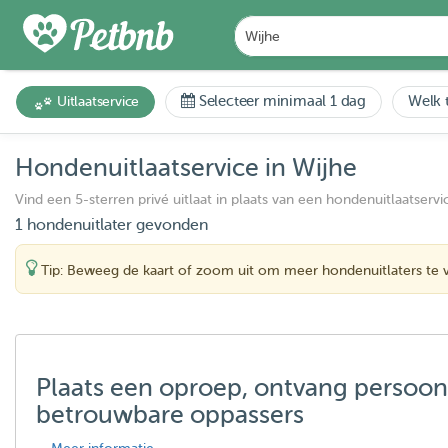
Selecteer minimaal 1 dag
Welk t
Uitlaatservice
Hondenuitlaatservice in Wijhe
Vind een 5-sterren privé uitlaat in plaats van een hondenuitlaatservi
1 hondenuitlater gevonden
Tip: Beweeg de kaart of zoom uit om meer hondenuitlaters te 
Plaats een oproep, ontvang persoon
betrouwbare oppassers