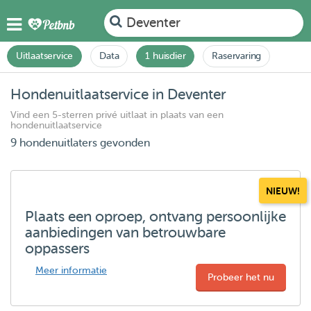
Deventer
Uitlaatservice
Data
1 huisdier
Raservaring
Hondenuitlaatservice in Deventer
Vind een 5-sterren privé uitlaat in plaats van een
hondenuitlaatservice
9 hondenuitlaters gevonden
NIEUW!
Plaats een oproep, ontvang persoonlijke
aanbiedingen van betrouwbare
oppassers
Meer informatie
Probeer het nu