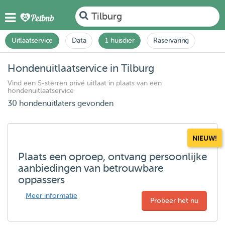
Tilburg
Uitlaatservice
Data
1 huisdier
Raservaring
Hondenuitlaatservice in Tilburg
Vind een 5-sterren privé uitlaat in plaats van een
hondenuitlaatservice
30 hondenuitlaters gevonden
NIEUW!
Plaats een oproep, ontvang persoonlijke
aanbiedingen van betrouwbare
oppassers
Meer informatie
Probeer het nu