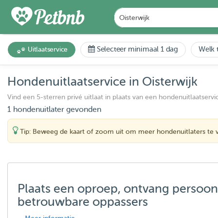
Selecteer minimaal 1 dag
Welk t
Uitlaatservice
Hondenuitlaatservice in Oisterwijk
Vind een 5-sterren privé uitlaat in plaats van een hondenuitlaatservi
1 hondenuitlater gevonden
Tip: Beweeg de kaart of zoom uit om meer hondenuitlaters te 
Plaats een oproep, ontvang persoon
betrouwbare oppassers