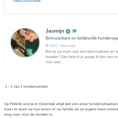
Meer informatie
Jasmijn
Betrouwbare en liefdevolle hondenop
5062
, Oisterwijk
Ben je op zoek naar een betrouwbare en l
huisdier? Dan help ik je graag! Ik ben een 
met veel ...
1 - 1 van 1 hondenuitlater
Op Petbnb vind je in Oisterwijk altijd wel een prive hondenuitlaatse
meer te doen op hun buren of op familie als ze ergens heen moete
zorg over voor de honden in .