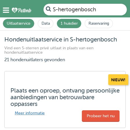
S-hertogenbosch
Uitlaatservice
Data
1 huisdier
Raservaring
Hondenuitlaatservice in S-hertogenbosch
Vind een 5-sterren privé uitlaat in plaats van een
hondenuitlaatservice
21 hondenuitlaters gevonden
NIEUW!
Plaats een oproep, ontvang persoonlijke
aanbiedingen van betrouwbare
oppassers
Meer informatie
Probeer het nu