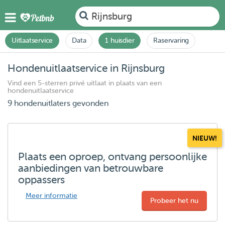
Rijnsburg
Uitlaatservice
Data
1 huisdier
Raservaring
Hondenuitlaatservice in Rijnsburg
Vind een 5-sterren privé uitlaat in plaats van een
hondenuitlaatservice
9 hondenuitlaters gevonden
NIEUW!
Plaats een oproep, ontvang persoonlijke
aanbiedingen van betrouwbare
oppassers
Meer informatie
Probeer het nu