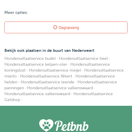
Meer opties:
Dagopvang
Bekijk ook plaatsen in de buurt van Nederweert
Hondenuitlaatservice budel
·
Hondenuitlaatservice heel
·
Hondenuitlaatservice kelpen-oler
·
Hondenuitlaatservice
koningslust
·
Hondenuitlaatservice meijel
·
Hondenuitlaatservice
mierlo
·
Hondenuitlaatservice Weert
·
Hondenuitlaatservice
helden
·
Hondenuitlaatservice leende
·
Hondenuitlaatservice
panningen
·
Hondenuitlaatservice valkenswaard
·
Hondenuitlaatservice valkenswaard
·
Hondenuitlaatservice
Geldrop
·