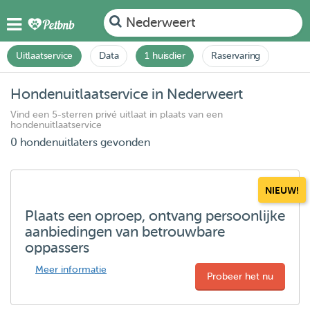
Nederweert
Uitlaatservice
Data
1 huisdier
Raservaring
Hondenuitlaatservice in Nederweert
Vind een 5-sterren privé uitlaat in plaats van een
hondenuitlaatservice
0 hondenuitlaters gevonden
NIEUW!
Plaats een oproep, ontvang persoonlijke
aanbiedingen van betrouwbare
oppassers
Meer informatie
Probeer het nu