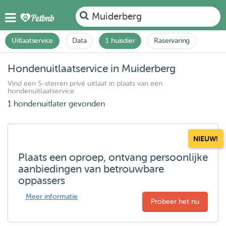
Muiderberg
Uitlaatservice
Data
1 huisdier
Raservaring
Hondenuitlaatservice in Muiderberg
Vind een 5-sterren privé uitlaat in plaats van een
hondenuitlaatservice
1 hondenuitlater gevonden
NIEUW!
Plaats een oproep, ontvang persoonlijke
aanbiedingen van betrouwbare
oppassers
Meer informatie
Probeer het nu