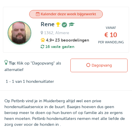
Kalender deze week bijgewerkt
Rene
VANAF
1362
, Almere
€ 10
4,9
• 23 beoordelingen
PER WANDELING
16 vaste gasten
Tip:
Klik op "Dagopvang" als
Dagopvang
alternatief
1 - 1 van 1 hondenuitlater
Op Petbnb vind je in Muiderberg altijd wel een prive
hondenuitlaatservice in de buurt. Baasjes hoeven dus geen
beroep meer te doen op hun buren of op familie als ze ergens
heen moeten. Petbnb hondenuitlaters nemen met alle liefde de
zorg over voor de honden in .