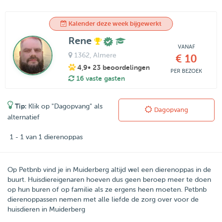
Kalender deze week bijgewerkt
Rene
VANAF
1362
, Almere
€ 10
4,9
• 23 beoordelingen
PER BEZOEK
16 vaste gasten
Tip:
Klik op "Dagopvang" als
Dagopvang
alternatief
1 - 1 van 1 dierenoppas
Op Petbnb vind je in Muiderberg altijd wel een dierenoppas in de
buurt. Huisdiereigenaren hoeven dus geen beroep meer te doen
op hun buren of op familie als ze ergens heen moeten. Petbnb
dierenoppassen nemen met alle liefde de zorg over voor de
huisdieren in Muiderberg