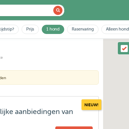
ijdstip?
Prijs
1 hond
Raservaring
Alleen hond
ce
nden
NIEUW!
lijke aanbiedingen van