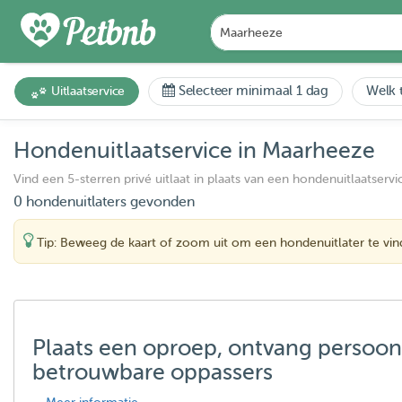
Selecteer minimaal 1 dag
Welk t
Uitlaatservice
Hondenuitlaatservice in Maarheeze
Vind een 5-sterren privé uitlaat in plaats van een hondenuitlaatservi
0 hondenuitlaters gevonden
Tip: Beweeg de kaart of zoom uit om een hondenuitlater te vi
Plaats een oproep, ontvang persoon
betrouwbare oppassers