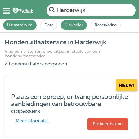
Harderwijk
Uitlaatservice
Data
1 huisdier
Raservaring
Hondenuitlaatservice in Harderwijk
Vind een 5-sterren privé uitlaat in plaats van een
hondenuitlaatservice
2 hondenuitlaters gevonden
NIEUW!
Plaats een oproep, ontvang persoonlijke
aanbiedingen van betrouwbare
oppassers
Meer informatie
Probeer het nu