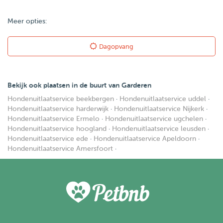
Meer opties:
Dagopvang
Bekijk ook plaatsen in de buurt van Garderen
Hondenuitlaatservice beekbergen
·
Hondenuitlaatservice uddel
·
Hondenuitlaatservice harderwijk
·
Hondenuitlaatservice Nijkerk
·
Hondenuitlaatservice Ermelo
·
Hondenuitlaatservice ugchelen
·
Hondenuitlaatservice hoogland
·
Hondenuitlaatservice leusden
·
Hondenuitlaatservice ede
·
Hondenuitlaatservice Apeldoorn
·
Hondenuitlaatservice Amersfoort
·