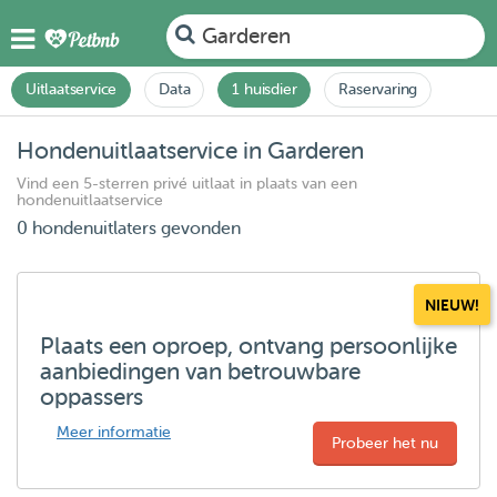
Garderen
Uitlaatservice
Data
1 huisdier
Raservaring
Hondenuitlaatservice in Garderen
Vind een 5-sterren privé uitlaat in plaats van een
hondenuitlaatservice
0 hondenuitlaters gevonden
NIEUW!
Plaats een oproep, ontvang persoonlijke
aanbiedingen van betrouwbare
oppassers
Meer informatie
Probeer het nu