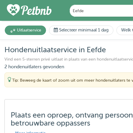
Selecteer minimaal 1 dag
Welk t
Uitlaatservice
Hondenuitlaatservice in Eefde
Vind een 5-sterren privé uitlaat in plaats van een hondenuitlaatservi
2 hondenuitlaters gevonden
Tip: Beweeg de kaart of zoom uit om meer hondenuitlaters te 
Plaats een oproep, ontvang persoon
betrouwbare oppassers