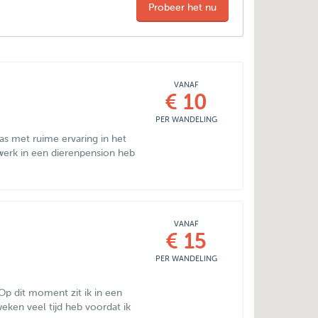
Probeer het nu
VANAF
€ 10
PER WANDELING
as met ruime ervaring in het
erk in een dierenpension heb
VANAF
€ 15
PER WANDELING
Op dit moment zit ik in een
ken veel tijd heb voordat ik