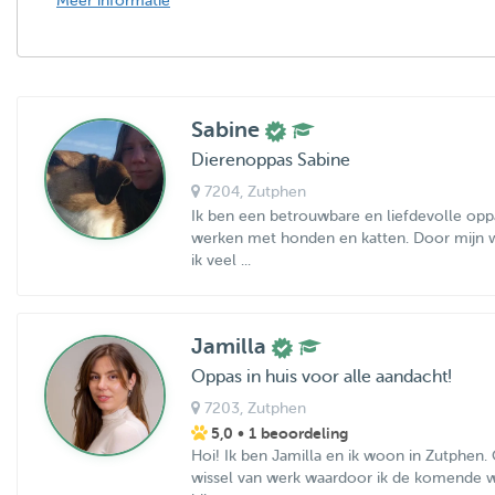
Meer informatie
Sabine
Dierenoppas Sabine
7204
, Zutphen
Ik ben een betrouwbare en liefdevolle opp
werken met honden en katten. Door mijn w
ik veel ...
Jamilla
Oppas in huis voor alle aandacht!
7203
, Zutphen
5,0
• 1 beoordeling
Hoi! Ik ben Jamilla en ik woon in Zutphen. 
wissel van werk waardoor ik de komende we