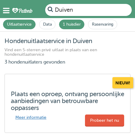
Duiven
Uitlaatservice
Data
1 huisdier
Raservaring
Hondenuitlaatservice in Duiven
Vind een 5-sterren privé uitlaat in plaats van een
hondenuitlaatservice
3 hondenuitlaters gevonden
NIEUW!
Plaats een oproep, ontvang persoonlijke
aanbiedingen van betrouwbare
oppassers
Meer informatie
Probeer het nu