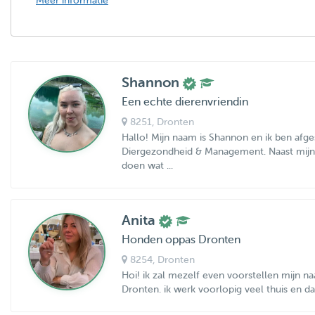
Meer informatie
Shannon
Een echte dierenvriendin
8251
, Dronten
Hallo! Mijn naam is Shannon en ik ben afg
Diergezondheid & Management. Naast mijn w
doen wat ...
Anita
Honden oppas Dronten
8254
, Dronten
Hoi! ik zal mezelf even voorstellen mijn na
Dronten. ik werk voorlopig veel thuis en daa