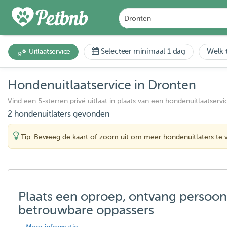
Selecteer minimaal 1 dag
Welk t
Uitlaatservice
Hondenuitlaatservice in Dronten
Vind een 5-sterren privé uitlaat in plaats van een hondenuitlaatservi
2 hondenuitlaters gevonden
Tip: Beweeg de kaart of zoom uit om meer hondenuitlaters te 
Plaats een oproep, ontvang persoon
betrouwbare oppassers