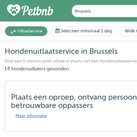
Selecteer minimaal 1 dag
Welk t
Uitlaatservice
Hondenuitlaatservice in Brussels
Vind een 5-sterren privé uitlaat in plaats van een hondenuitlaatservi
14 hondenuitlaters gevonden
Plaats een oproep, ontvang persoon
betrouwbare oppassers
Meer informatie