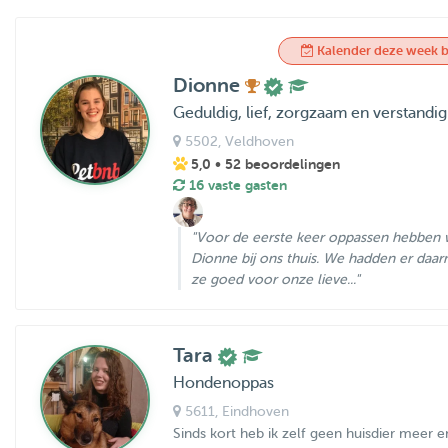
Kalender deze week b
Dionne
Geduldig, lief, zorgzaam en verstandig
5502
, Veldhoven
5,0
• 52 beoordelingen
16 vaste gasten
"Voor de eerste keer oppassen hebben
Dionne bij ons thuis. We hadden er daarn
ze goed voor onze lieve..."
Tara
Hondenoppas
5611
, Eindhoven
Sinds kort heb ik zelf geen huisdier meer e