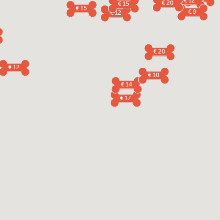
€ 12
€ 20
€ 15
€ 15
€ 9
€ 12
€ 20
€ 12
€ 10
€ 14
€ 17