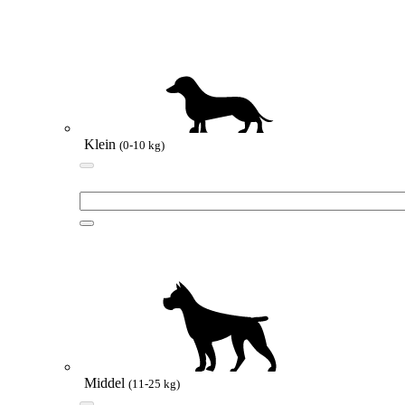
Klein
(0-10 kg)
Middel
(11-25 kg)