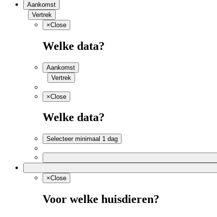
Aankomst
Vertrek
×
Close
Welke data?
Aankomst
Vertrek
×
Close
Welke data?
Selecteer minimaal 1 dag
×
Close
Voor welke huisdieren?