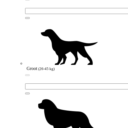
Groot
(26-45 kg)