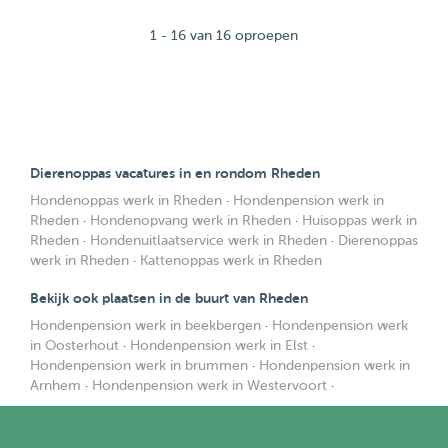
1 - 16 van 16 oproepen
Dierenoppas vacatures in en rondom Rheden
Hondenoppas werk in Rheden
·
Hondenpension werk in
Rheden
·
Hondenopvang werk in Rheden
·
Huisoppas werk in
Rheden
·
Hondenuitlaatservice werk in Rheden
·
Dierenoppas
werk in Rheden
·
Kattenoppas werk in Rheden
Bekijk ook plaatsen in de buurt van Rheden
Hondenpension werk in beekbergen
·
Hondenpension werk
in Oosterhout
·
Hondenpension werk in Elst
·
Hondenpension werk in brummen
·
Hondenpension werk in
Arnhem
·
Hondenpension werk in Westervoort
·