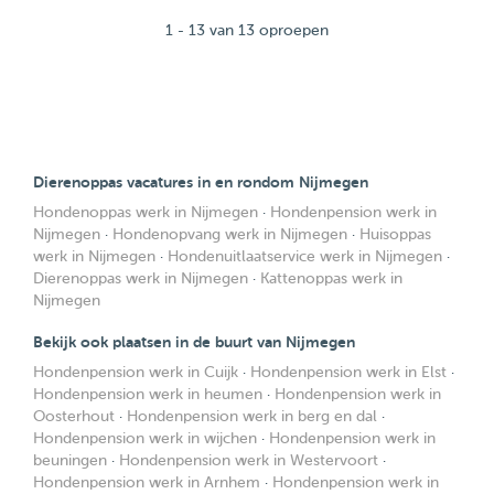
1 - 13 van 13 oproepen
Dierenoppas vacatures in en rondom Nijmegen
Hondenoppas werk in Nijmegen
·
Hondenpension werk in
Nijmegen
·
Hondenopvang werk in Nijmegen
·
Huisoppas
werk in Nijmegen
·
Hondenuitlaatservice werk in Nijmegen
·
Dierenoppas werk in Nijmegen
·
Kattenoppas werk in
Nijmegen
Bekijk ook plaatsen in de buurt van Nijmegen
Hondenpension werk in Cuijk
·
Hondenpension werk in Elst
·
Hondenpension werk in heumen
·
Hondenpension werk in
Oosterhout
·
Hondenpension werk in berg en dal
·
Hondenpension werk in wijchen
·
Hondenpension werk in
beuningen
·
Hondenpension werk in Westervoort
·
Hondenpension werk in Arnhem
·
Hondenpension werk in