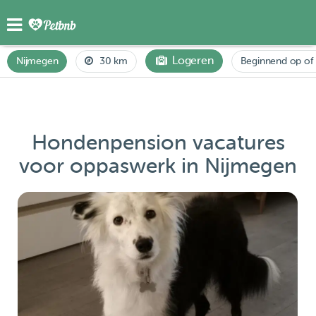
Logeren
Nijmegen
30 km
Beginnend op of
Hondenpension vacatures
voor oppaswerk in Nijmegen