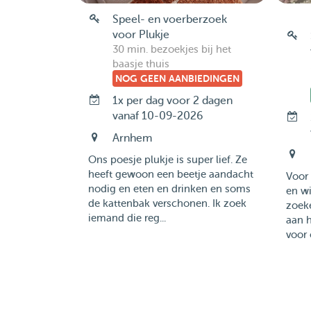
Speel- en voerberzoek
voor Plukje
30 min. bezoekjes bij het
baasje thuis
NOG GEEN AANBIEDINGEN
1x per dag voor 2 dagen
vanaf 10-09-2026
Arnhem
Ons poesje plukje is super lief. Ze
heeft gewoon een beetje aandacht
Voor
nodig en eten en drinken en soms
en wi
de kattenbak verschonen. Ik zoek
zoeke
iemand die reg...
aan h
voor 