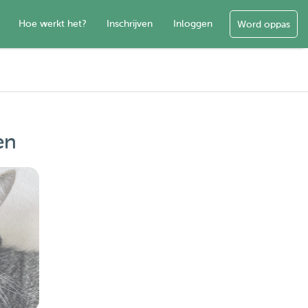
Hoe werkt het?
Inschrijven
Inloggen
Word oppas
en