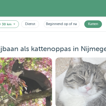
Dienst
Beginnend op of na
Katten
30 km
ijbaan als kattenoppas in Nijmeg