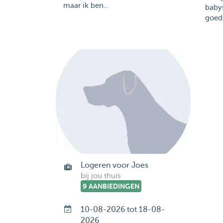
maar ik ben...
baby
goed
Logeren voor Joes
bij jou thuis
9 AANBIEDINGEN
10-08-2026 tot 18-08-
2026