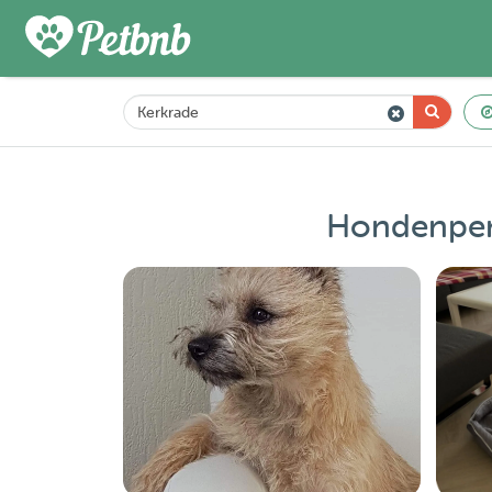
Hondenpens