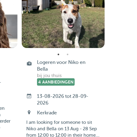
Logeren voor Niko en
Bella
bij jou thuis
-
4 AANBIEDINGEN
13-08-2026 tot 28-09-
2026
 en
Kerkrade
n
erder
I am looking for someone to sit
e
Niko and Bella on 13 Aug - 28 Sep
from 12:00 to 12:00 in their home....