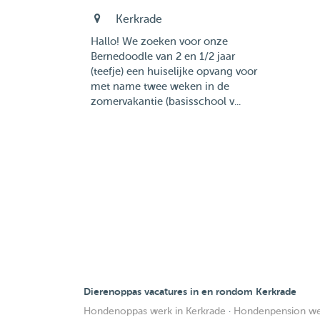
Kerkrade
Hallo! We zoeken voor onze
Bernedoodle van 2 en 1/2 jaar
(teefje) een huiselijke opvang voor
met name twee weken in de
zomervakantie (basisschool v...
Dierenoppas vacatures in en rondom Kerkrade
Hondenoppas werk in Kerkrade
·
Hondenpension wer