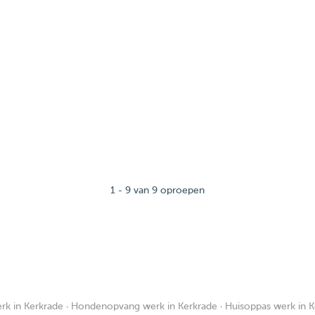
1 - 9 van 9 oproepen
k in Kerkrade
·
Hondenopvang werk in Kerkrade
·
Huisoppas werk in K