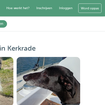
Hoe werkt het?
Inschrijven
Inloggen
Word oppas
en
in Kerkrade