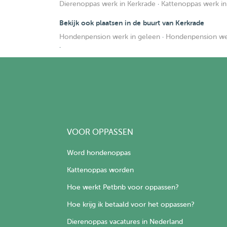
Dierenoppas werk in Kerkrade
·
Kattenoppas werk in
Bekijk ook plaatsen in de buurt van Kerkrade
Hondenpension werk in geleen
·
Hondenpension we
·
VOOR OPPASSEN
Word hondenoppas
Kattenoppas worden
Hoe werkt Petbnb voor oppassen?
Hoe krijg ik betaald voor het oppassen?
Dierenoppas vacatures in Nederland