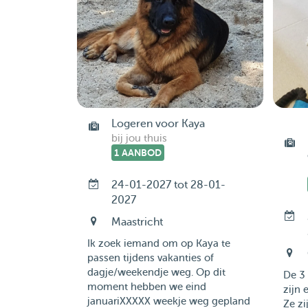
Logeren voor Kaya
bij jou thuis
1 AANBOD
24-01-2027 tot 28-01-
2027
Maastricht
Ik zoek iemand om op Kaya te
passen tijdens vakanties of
dagje/weekendje weg. Op dit
De 3 
moment hebben we eind
zijn 
januariXXXXX weekje weg gepland
Ze z