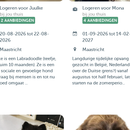
Logeren voor Juulke
Logeren voor Mona
bij jou thuis
bij jou thuis
2 AANBIEDINGEN
4 AANBIEDINGEN
20-08-2026 tot 22-08-
01-09-2026 tot 14-02
2026
2027
Maastricht
Maastricht
e is een Labradoodle (teefje,
Langdurige tijdelijke opvang
uim 10 maanden). Ze is een
gezocht in België, Nederland
, sociale en gevoelige hond
over de Duitse grens?) vanaf
raag bij mensen is en tot nu
augustus tot half februari, lat
oed omgaat ...
starten na de zomerperio...