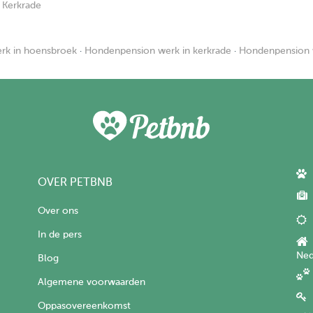
 Kerkrade
rk in hoensbroek
·
Hondenpension werk in kerkrade
·
Hondenpension w
OVER PETBNB
Over ons
In de pers
Ned
Blog
Algemene voorwaarden
Oppasovereenkomst