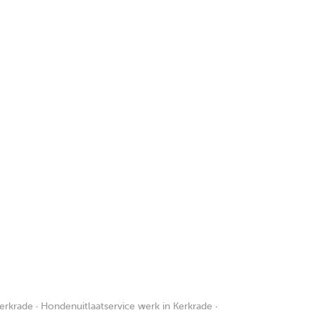
erkrade
·
Hondenuitlaatservice werk in Kerkrade
·