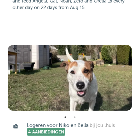
and feed Angela, Gal, Noah, Zefo and Orélia 1x every
other day on 22 days from Aug 15....
Logeren voor Niko en Bella
bij jou thuis
4 AANBIEDINGEN