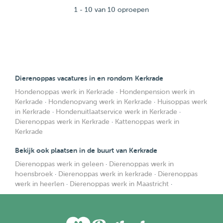
1 - 10 van 10 oproepen
Dierenoppas vacatures in en rondom Kerkrade
Hondenoppas werk in Kerkrade
·
Hondenpension werk in
Kerkrade
·
Hondenopvang werk in Kerkrade
·
Huisoppas werk
in Kerkrade
·
Hondenuitlaatservice werk in Kerkrade
·
Dierenoppas werk in Kerkrade
·
Kattenoppas werk in
Kerkrade
Bekijk ook plaatsen in de buurt van Kerkrade
Dierenoppas werk in geleen
·
Dierenoppas werk in
hoensbroek
·
Dierenoppas werk in kerkrade
·
Dierenoppas
werk in heerlen
·
Dierenoppas werk in Maastricht
·