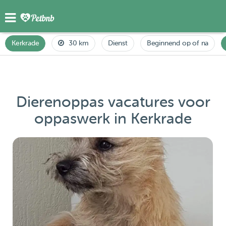
Kerkrade
30 km
Dienst
Beginnend op of na
Dierenoppas vacatures voor
oppaswerk in Kerkrade