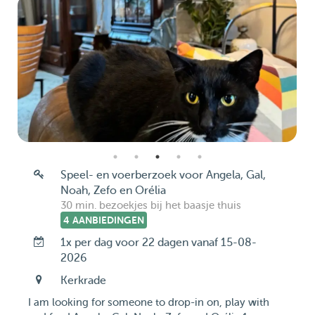
Speel- en voerberzoek voor Angela, Gal,
Noah, Zefo en Orélia
30 min. bezoekjes bij het baasje thuis
4 AANBIEDINGEN
1x per dag voor 22 dagen vanaf 15-08-
2026
Kerkrade
I am looking for someone to drop-in on, play with