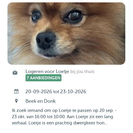
Logeren voor Loetje
bij jou thuis
7 AANBIEDINGEN
20-09-2026 tot 23-10-2026
Beek en Donk
Ik zoek iemand om op Loetje te passen op 20 sep. -
23 okt. van 16:00 tot 10:00. Aan Loetje zit een lang
verhaal. Loetje is een prachtig dwergkees hon...