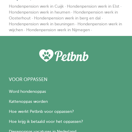
Hondenpension werk in Cuijk
·
Hondenpension werk in Elst
·
Hondenpension werk in heumen
·
Hondenpension werk in
Oosterhout
·
Hondenpension werk in berg en dal
·
Hondenpension werk in beuningen
·
Hondenpension werk in
wijchen
·
Hondenpension werk in Nijmegen
·
VOOR OPPASSEN
Word hondenoppas
Kattenoppas worden
Hoe werkt Petbnb voor oppassen?
Hoe krijg ik betaald voor het oppassen?
Dierenoppas vacatures in Nederland