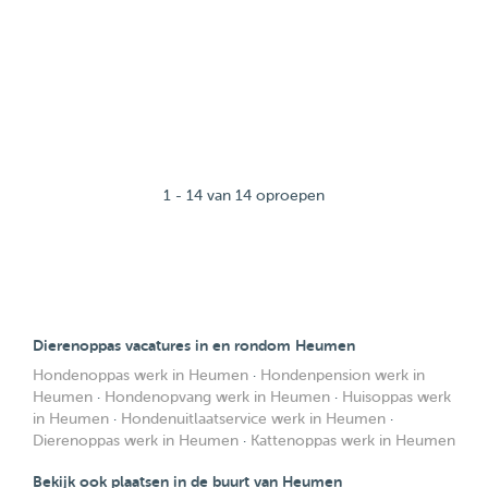
1 - 14 van 14 oproepen
Dierenoppas vacatures in en rondom Heumen
Hondenoppas werk in Heumen
·
Hondenpension werk in
Heumen
·
Hondenopvang werk in Heumen
·
Huisoppas werk
in Heumen
·
Hondenuitlaatservice werk in Heumen
·
Dierenoppas werk in Heumen
·
Kattenoppas werk in Heumen
Bekijk ook plaatsen in de buurt van Heumen