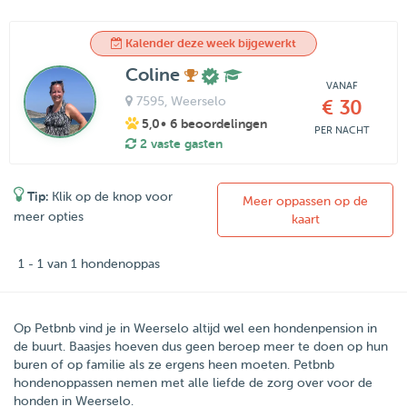
Kalender deze week bijgewerkt
Coline
VANAF
7595
, Weerselo
€ 30
5,0
• 6 beoordelingen
PER NACHT
2 vaste gasten
Tip:
Klik op de knop voor
Meer oppassen op de
meer opties
kaart
1 - 1 van 1 hondenoppas
Op Petbnb vind je in Weerselo altijd wel een hondenpension in
de buurt. Baasjes hoeven dus geen beroep meer te doen op hun
buren of op familie als ze ergens heen moeten. Petbnb
hondenoppassen nemen met alle liefde de zorg over voor de
honden in Weerselo.