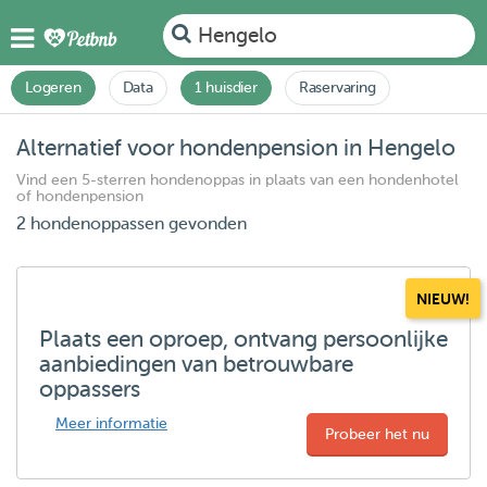
Hengelo
Logeren
Data
1 huisdier
Raservaring
Alternatief voor hondenpension in Hengelo
Vind een 5-sterren hondenoppas in plaats van een hondenhotel
of hondenpension
2 hondenoppassen gevonden
NIEUW!
Plaats een oproep, ontvang persoonlijke
aanbiedingen van betrouwbare
oppassers
Meer informatie
Probeer het nu