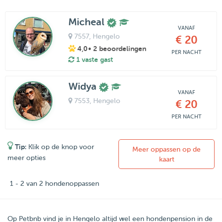
Micheal
VANAF
7557
, Hengelo
€ 20
4,0
• 2 beoordelingen
PER NACHT
1 vaste gast
Widya
VANAF
7553
, Hengelo
€ 20
PER NACHT
Tip:
Klik op de knop voor
Meer oppassen op de
meer opties
kaart
1 - 2 van 2 hondenoppassen
Op Petbnb vind je in Hengelo altijd wel een hondenpension in de