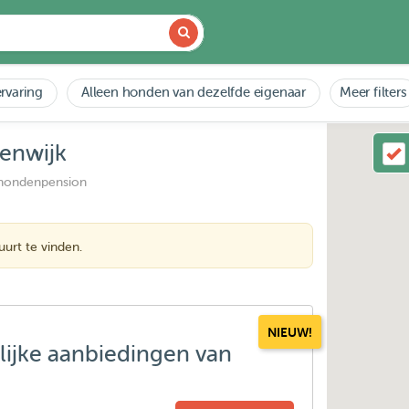
rvaring
Alleen honden van dezelfde eigenaar
Meer filters
eenwijk
 hondenpension
urt te vinden.
NIEUW!
lijke aanbiedingen van