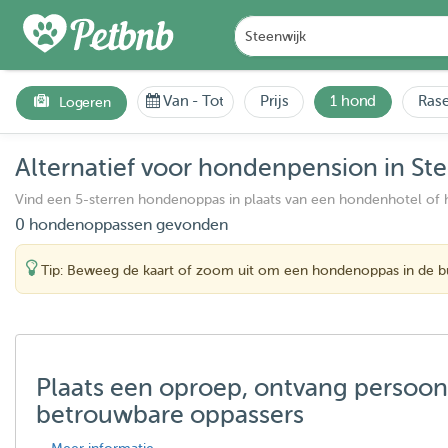
Van
-
Tot
Prijs
1 hond
Rase
Logeren
Alternatief voor hondenpension in St
Vind een 5-sterren hondenoppas in plaats van een hondenhotel of
0 hondenoppassen gevonden
Tip: Beweeg de kaart of zoom uit om een hondenoppas in de bu
Plaats een oproep, ontvang persoon
betrouwbare oppassers