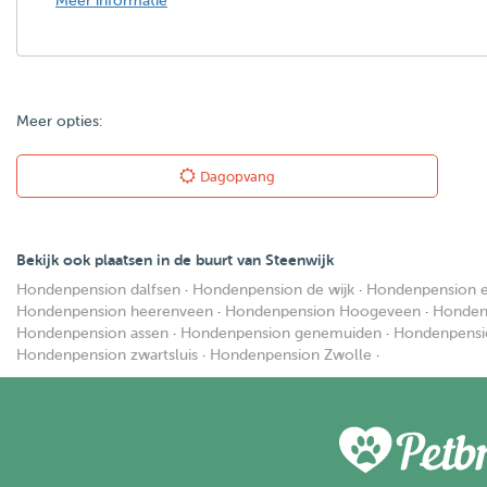
Meer informatie
Meer opties:
Dagopvang
Bekijk ook plaatsen in de buurt van Steenwijk
Hondenpension dalfsen
·
Hondenpension de wijk
·
Hondenpension 
Hondenpension heerenveen
·
Hondenpension Hoogeveen
·
Honden
Hondenpension assen
·
Hondenpension genemuiden
·
Hondenpensi
Hondenpension zwartsluis
·
Hondenpension Zwolle
·