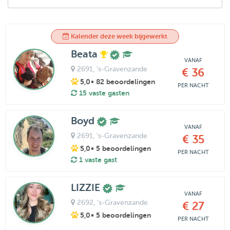
Kalender deze week bijgewerkt
Beata
VANAF
2691
, 's-Gravenzande
€ 36
5,0
• 82 beoordelingen
PER NACHT
15 vaste gasten
Boyd
VANAF
2691
, 's-Gravenzande
€ 35
5,0
• 5 beoordelingen
PER NACHT
1 vaste gast
LIZZIE
VANAF
2692
, 's-Gravenzande
€ 27
5,0
• 5 beoordelingen
PER NACHT