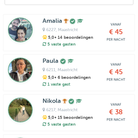
Amalia
VANAF
6227
, Maastricht
€ 45
5,0
• 14 beoordelingen
PER NACHT
5 vaste gasten
Paula
VANAF
6211
, Maastricht
€ 45
5,0
• 6 beoordelingen
PER NACHT
1 vaste gast
Nikola
VANAF
6217
, Maastricht
€ 38
5,0
• 15 beoordelingen
PER NACHT
5 vaste gasten