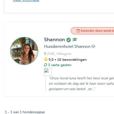
Meer informatie
Kalender deze week b
Shannon
Huisdierenhotel Shannon 🐶
2181
, Hillegom
5,0
• 10 beoordelingen
3 vaste gasten
"Onze hond luna heeft het heel leuk ge
en voldaan de dag dat ik haar weer ophaa
geslapen en was bekaf.. ze..."
1 - 1 van 1 hondenoppas