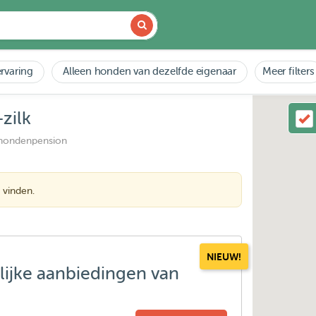
rvaring
Alleen honden van dezelfde eigenaar
Meer filters
zilk
 hondenpension
 vinden.
NIEUW!
lijke aanbiedingen van