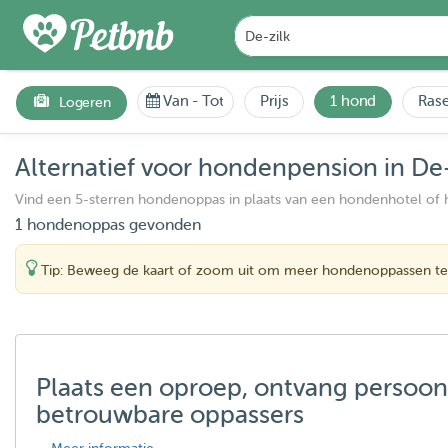
Van
-
Tot
Prijs
1 hond
Rase
Logeren
Alternatief voor hondenpension in De-
Vind een 5-sterren hondenoppas in plaats van een hondenhotel of
1 hondenoppas gevonden
Tip: Beweeg de kaart of zoom uit om meer hondenoppassen te
Plaats een oproep, ontvang persoon
betrouwbare oppassers