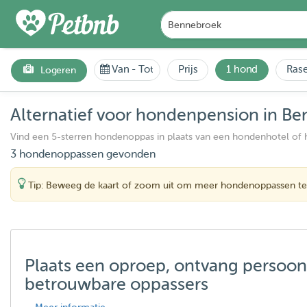
Van
-
Tot
Prijs
1 hond
Rase
Logeren
Alternatief voor hondenpension in B
Vind een 5-sterren hondenoppas in plaats van een hondenhotel of
3 hondenoppassen gevonden
Tip: Beweeg de kaart of zoom uit om meer hondenoppassen te
Plaats een oproep, ontvang persoon
betrouwbare oppassers