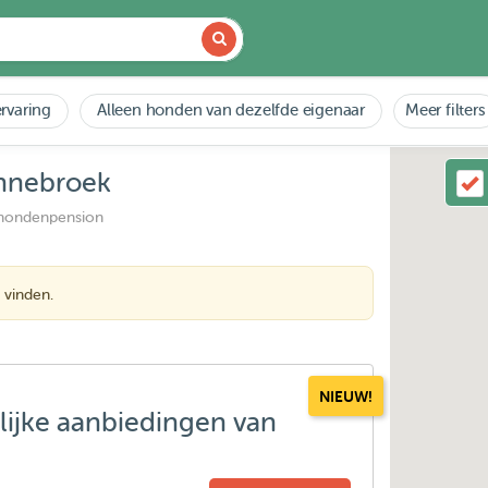
rvaring
Alleen honden van dezelfde eigenaar
Meer filters
ennebroek
 hondenpension
 vinden.
NIEUW!
lijke aanbiedingen van