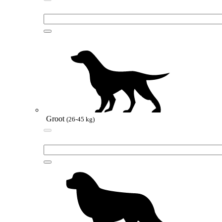
Groot
(26-45 kg)