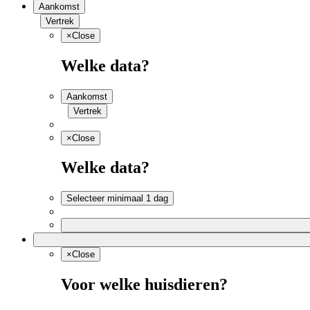
Aankomst
Vertrek
×
Close
Welke data?
Aankomst
Vertrek
×
Close
Welke data?
Selecteer minimaal 1 dag
×
Close
Voor welke huisdieren?