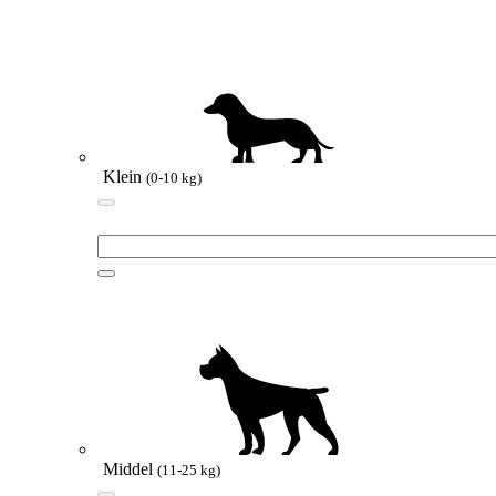
Klein
(0-10 kg)
Middel
(11-25 kg)