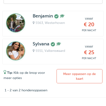
Benjamin
VANAF
5563
, Westerhoven
€ 20
PER NACHT
Sylvana
VANAF
5551
, Valkenswaard
€ 25
PER NACHT
Tip:
Klik op de knop voor
Meer oppassen op de
meer opties
kaart
1 - 2 van 2 hondenoppassen