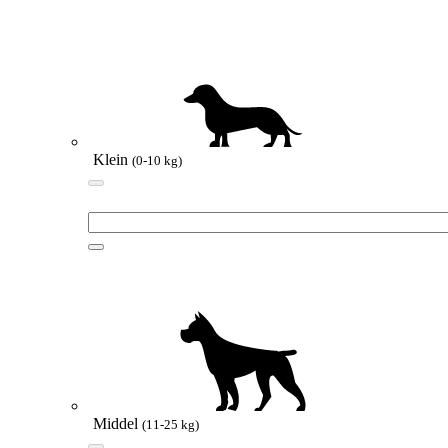
Klein
(0-10 kg)
Middel
(11-25 kg)