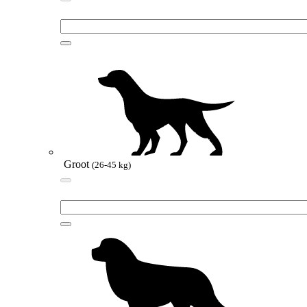
Groot
(26-45 kg)