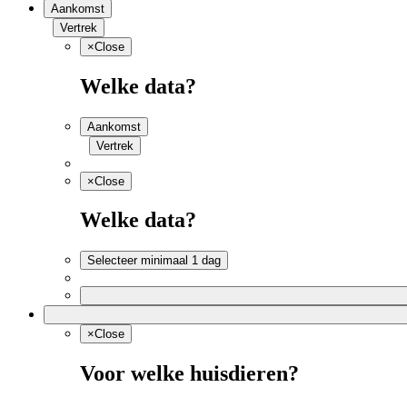
Aankomst
Vertrek
×
Close
Welke data?
Aankomst
Vertrek
×
Close
Welke data?
Selecteer minimaal 1 dag
×
Close
Voor welke huisdieren?