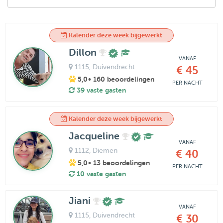
Kalender deze week bijgewerkt
Dillon
VANAF
1115
, Duivendrecht
€ 45
5,0
• 160 beoordelingen
PER NACHT
39 vaste gasten
Kalender deze week bijgewerkt
Jacqueline
VANAF
1112
, Diemen
€ 40
5,0
• 13 beoordelingen
PER NACHT
10 vaste gasten
Jiani
VANAF
1115
, Duivendrecht
€ 30