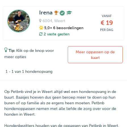
Irena
VANAF
6004
, Weert
€ 19
5,0
• 6 beoordelingen
PER DAG
2 vaste gasten
Tip:
Klik op de knop voor
Meer oppassen op de
meer opties
kaart
1 - 1 van 1 hondenopvang
Op Petbnb vind je in Weert altijd wel een hondenopvang in de
buurt. Baasjes hoeven dus geen beroep meer te doen op hun
buren of op familie als ze ergens heen moeten. Petbnb
hondenoppassen nemen met alle liefde de zorg over voor de
honden in Weert.
Hondenbezitters houden van de oppassen van
Petbnb
in
Weert
.