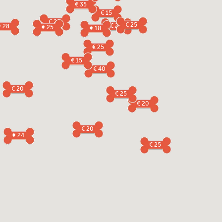
€ 35
€ 15
€ 25
€ 25
€ 25
€ 28
€ 25
€ 18
€ 25
€ 15
€ 40
€ 20
€ 25
€ 20
€ 20
€ 24
€ 25