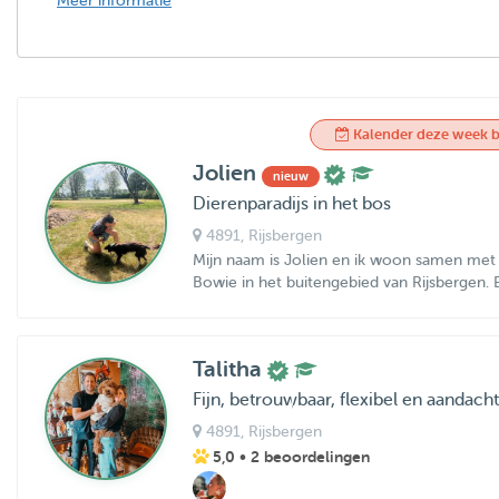
Meer informatie
Kalender deze week b
Jolien
nieuw
Dierenparadijs in het bos
4891
, Rijsbergen
Mijn naam is Jolien en ik woon samen met 
Bowie in het buitengebied van Rijsbergen. E
Talitha
Fijn, betrouwbaar, flexibel en aandacht
4891
, Rijsbergen
5,0
• 2 beoordelingen