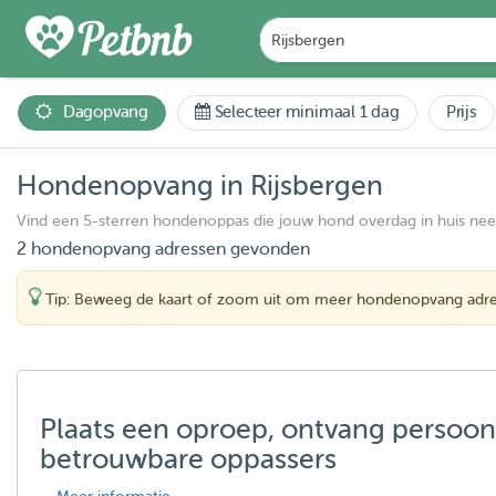
Dagopvang
Selecteer minimaal 1 dag
Prijs
Hondenopvang in Rijsbergen
Vind een 5-sterren hondenoppas die jouw hond overdag in huis ne
2 hondenopvang adressen gevonden
Tip: Beweeg de kaart of zoom uit om meer hondenopvang adre
Plaats een oproep, ontvang persoon
betrouwbare oppassers