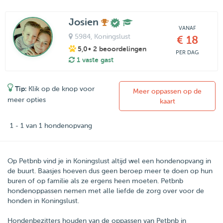
Josien
VANAF
5984
, Koningslust
€ 18
5,0
• 2 beoordelingen
PER DAG
1 vaste gast
Tip:
Klik op de knop voor
Meer oppassen op de
meer opties
kaart
1 - 1 van 1 hondenopvang
Op Petbnb vind je in Koningslust altijd wel een hondenopvang in
de buurt. Baasjes hoeven dus geen beroep meer te doen op hun
buren of op familie als ze ergens heen moeten. Petbnb
hondenoppassen nemen met alle liefde de zorg over voor de
honden in Koningslust.
Hondenbezitters houden van de oppassen van
Petbnb
in