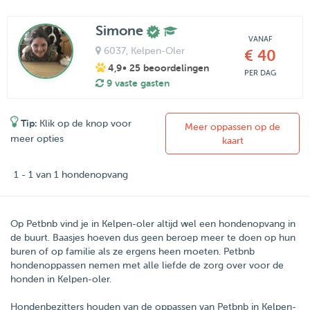
Simone
VANAF
6037
, Kelpen-Oler
€ 40
4,9
• 25 beoordelingen
PER DAG
9 vaste gasten
Tip:
Klik op de knop voor
Meer oppassen op de
meer opties
kaart
1 - 1 van 1 hondenopvang
Op Petbnb vind je in Kelpen-oler altijd wel een hondenopvang in
de buurt. Baasjes hoeven dus geen beroep meer te doen op hun
buren of op familie als ze ergens heen moeten. Petbnb
hondenoppassen nemen met alle liefde de zorg over voor de
honden in Kelpen-oler.
Hondenbezitters houden van de oppassen van
Petbnb
in
Kelpen-