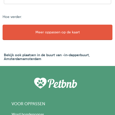
Hoe verder:
Meer oppassen op de kaart
Bekijk ook plaatsen in de buurt van -in-dapperbuurt,
Amsterdamamsterdam
VOOR OPPASSEN
Word hondenoppas